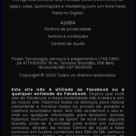
apps, sites, automações e marketing com um time Faixa
Preta no Digital.
AJUDA
Política de privacidade
Termos e condições
Central de Ajuda
Pswex Tecnologia, serviços e pagamentos LTDA CNPJ
28.477.119/0001-79 Av. Silviano Brandão, 1139 Belo
Horizonte/MG CEP 31030105
Copyright © 2026 Todos os direitos reservados.
Este site não é afiliado ao Facebook ou a
qualquer entidade do Facebook.
Depois que você
sair do Facebook, a responsabilidade não é deles e sim
do nosso site. Fazemos todos os esforços para indicar
claramente e mostrar todas as provas do produto e
usamos resultados reais. Nós não vendemos o seu e-
mail ou qualquer informação para terceiros. Jamais
fazemos nenhum tipo de spam. Se você tiver alguma
dúvida, sinta-se à vontade para entrar em contato
conosco, através da nossa Centra de Ajuda e falar
conosco em horário comercial das 09h ás 18h. Lemos e