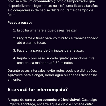
precisa é de um
cronômetro
(como o temporizador que
disponibilizamos logo abaixo no site), uma
lista de tarefas
e o compromisso de não se distrair durante o tempo de
foco.
Passo a passo:
Escolha uma tarefa que deseja realizar.
Programe o timer para 25 minutos e trabalhe focado
até o alarme tocar.
Faça uma pausa de 5 minutos para relaxar.
Repita o processo. A cada quatro pomodoros, tire
uma pausa maior de até 30 minutos.
Durante esses intervalos, evite redes sociais e distrações.
Aproveite para alongar, beber água ou apenas descansar
a mente.
E se você for interrompido?
A regra de ouro é:
um pomodoro é indivisível
. Caso algo
urgente aconteça, encerre aquele ciclo e comece outro