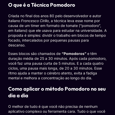
O que é a Técnica Pomodoro
Criada no final dos anos 80 pelo desenvolvedor e autor
italiano
Francesco Cirillo
, a técnica leva esse nome por
causa de um timer em formato de tomate (“pomodoro”,
em italiano) que ele usava para estudar na universidade. A
proposta é simples: dividir o trabalho em blocos de tempo
focado, intercalados por pequenas pausas para
descanso.
Esses blocos são chamados de
“Pomodoros”
e têm
duração média de 25 a 30 minutos. Após cada pomodoro,
você faz uma pausa curta de 5 minutos. E a cada quatro
ciclos, uma pausa mais longa, de 20 a 30 minutos. Esse
ritmo ajuda a manter o cérebro atento, evita a fadiga
mental e melhora a concentração ao longo do dia.
Como aplicar o método Pomodoro no seu
dia a dia
O melhor de tudo é que você não precisa de nenhum
aplicativo complexo ou ferramenta cara. Tudo o que você